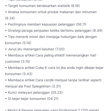
• Target konsumen berdasarkan statistik (8.19)
• Analisa konsumen untuk produk makanan dan minuman
(9.24)
• Pentingnya memberi kepuasan pelanggan (06.11)
• Strategi peraga penjualan ketika bertemu pelanggan (9.49)
• Tips menarik minat dan menjaga hubungan baik dengan
konsumen (5.14)
• Jurus jitu menangani keluhan (7.00)
• Membaca artikel Cara paling efektif memenangkan hati
customer (3.15)
• Membaca artikel Coba 6 cara ini jika anda ingin dikejar-kejar
konsumen (3.43)
• Membaca artikel Cara cerdik menjual tanpa terlihat seperti
menjual ala Paul Spiegelman (3.31)
• Kunci melayani pelanggan (05.23)
• Di kejar-kejar konsumen (04.21)
– Modul 4 Peraga penjualan yang Profesional 2 (135 menit)