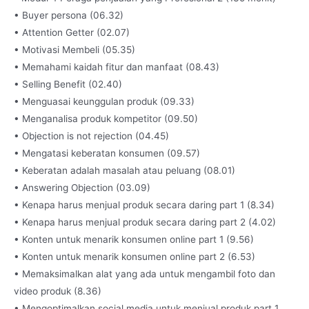
• Buyer persona (06.32)
• Attention Getter (02.07)
• Motivasi Membeli (05.35)
• Memahami kaidah fitur dan manfaat (08.43)
• Selling Benefit (02.40)
• Menguasai keunggulan produk (09.33)
• Menganalisa produk kompetitor (09.50)
• Objection is not rejection (04.45)
• Mengatasi keberatan konsumen (09.57)
• Keberatan adalah masalah atau peluang (08.01)
• Answering Objection (03.09)
• Kenapa harus menjual produk secara daring part 1 (8.34)
• Kenapa harus menjual produk secara daring part 2 (4.02)
• Konten untuk menarik konsumen online part 1 (9.56)
• Konten untuk menarik konsumen online part 2 (6.53)
• Memaksimalkan alat yang ada untuk mengambil foto dan
video produk (8.36)
• Mengoptimalkan social media untuk menjual produk part 1