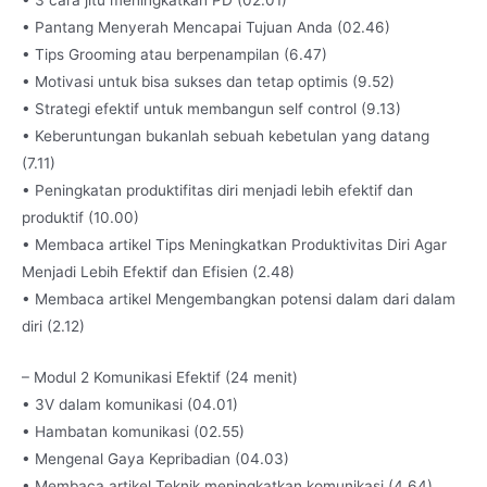
• 3 cara jitu meningkatkan PD (02.01)
• Pantang Menyerah Mencapai Tujuan Anda (02.46)
• Tips Grooming atau berpenampilan (6.47)
• Motivasi untuk bisa sukses dan tetap optimis (9.52)
• Strategi efektif untuk membangun self control (9.13)
• Keberuntungan bukanlah sebuah kebetulan yang datang
(7.11)
• Peningkatan produktifitas diri menjadi lebih efektif dan
produktif (10.00)
• Membaca artikel Tips Meningkatkan Produktivitas Diri Agar
Menjadi Lebih Efektif dan Efisien (2.48)
• Membaca artikel Mengembangkan potensi dalam dari dalam
diri (2.12)
– Modul 2 Komunikasi Efektif (24 menit)
• 3V dalam komunikasi (04.01)
• Hambatan komunikasi (02.55)
• Mengenal Gaya Kepribadian (04.03)
• Membaca artikel Teknik meningkatkan komunikasi (4.64)