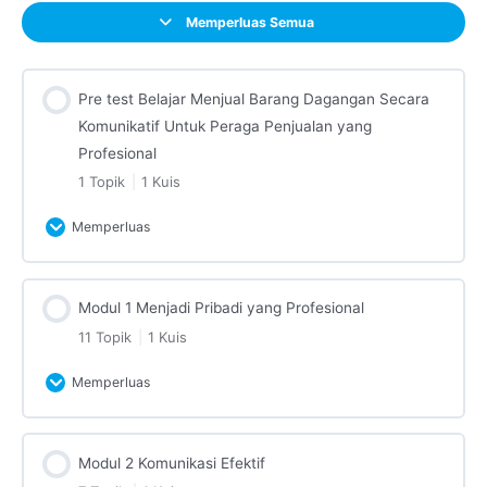
Memperluas Semua
Pre test Belajar Menjual Barang Dagangan Secara
Komunikatif Untuk Peraga Penjualan yang
Profesional
1 Topik
|
1 Kuis
Memperluas
Pelajaran Konten
Modul 1 Menjadi Pribadi yang Profesional
0% Selesai
0/1 Steps
11 Topik
|
1 Kuis
Opening
Memperluas
Pre test Belajar Menjual Barang Dagangan Secara
Pelajaran Konten
Komunikatif Untuk Peraga Penjualan yang
Modul 2 Komunikasi Efektif
0% Selesai
0/11 Steps
Profesional