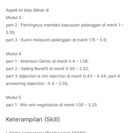
Aspek ini bisa dilihat di
Modul 3 :
part 2 : Pentingnya memberi kepuasan pelanggan di menit 1 –
5.55;
part 3 : Kunci melayani pelanggan di menit 1.15 – 5.9;
Modul 4
part 1 : Attention Getter di menit 0.4 – 1.38;
part 2 : Selling Benefit di menit 0.39 – 2.32;
part 3 objection is not rejection di menit 0.43 – 4.34; part 4
answering objection : 0.4 – 2.55;
Modul 5
part 1 : Win-win negotiation di menit 1.00 – 3.25
Keterampilan (Skill)
I. Nama kompetensi (Berdasarkan SKKNI):