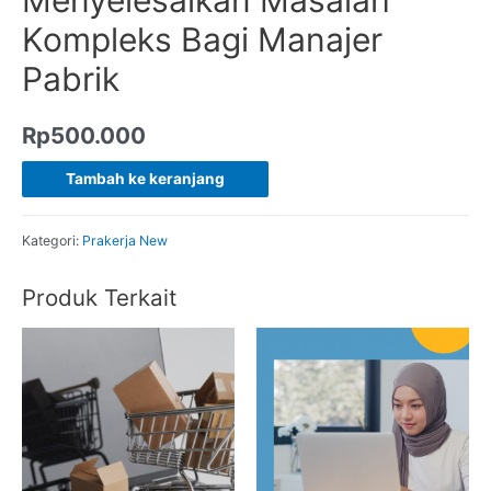
Kompleks Bagi Manajer
Pabrik
Rp
500.000
Tambah ke keranjang
Kategori:
Prakerja New
Produk Terkait