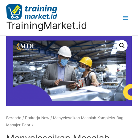
TrainingMarket.id
Beranda
/
Prakerja New
/ Menyelesaikan Masalah Kompleks Bagi
Manajer Pabrik
Menyelesaikan Masalah