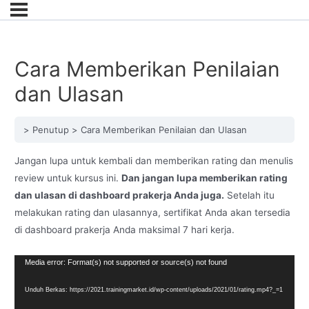
Cara Memberikan Penilaian
dan Ulasan
Penutup
Cara Memberikan Penilaian dan Ulasan
Jangan lupa untuk kembali dan memberikan rating dan menulis
review untuk kursus ini.
Dan jangan lupa memberikan rating
dan ulasan di dashboard prakerja Anda juga.
Setelah itu
melakukan rating dan ulasannya, sertifikat Anda akan tersedia
di dashboard prakerja Anda maksimal 7 hari kerja.
Pemutar
Media error: Format(s) not supported or source(s) not found
Video
Unduh Berkas: https://2021.trainingmarket.id/wp-content/uploads/2021/01/rating.mp4?_=1