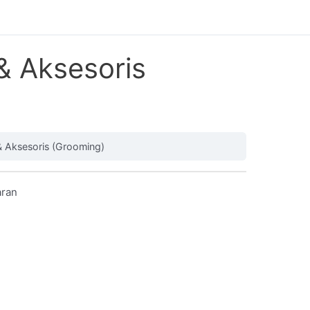
& Aksesoris
& Aksesoris (Grooming)
aran