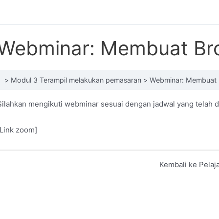
Webminar: Membuat Br
Modul 3 Terampil melakukan pemasaran
Webminar: Membuat 
Silahkan mengikuti webminar sesuai dengan jadwal yang telah d
[Link zoom]
Kembali ke Pelaj